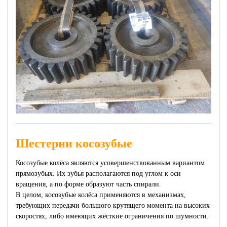
Шестерни косозубые
Косозубые колёса являются усовершенствованным вариантом
прямозубых. Их зубья располагаются под углом к оси
вращения, а по форме образуют часть спирали.
В целом, косозубые колёса применяются в механизмах,
требующих передачи большого крутящего момента на высоких
скоростях, либо имеющих жёсткие ограничения по шумности.