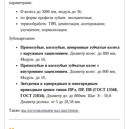
параметрами:
Ø колеса до 3000 мм, модуль до 36;
по форме профиля зубьев: эвольвентные;
термообработк: ТВЧ, цементация, азотирование,
улучшение, нормализация.
Зубонарезание:
Прямозубые, косозубые, шевронные зубчатые колеса
с наружным зацеплением.
Диаметр колес: до 800 мм,
Модуль: до 16;
Прямозубые и косозубые зубчатые колес с
внутренним зацеплением.
Диаметр колес: до 800 мм,
Модуль: до 16;
Звёздочки к однорядным и многорядным
приводным цепям типов ПРл, ПР, ПВ (ГОСТ 13568,
ГОСТ 21834).
Диаметр до: до 800мм. Шаг: 8 – 50,8.
Диаметр ролика: от 5 до 28,58 мм.
Также
мы изготавливаем вал-шестерни.