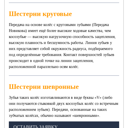
Шестерни круговые
Передача на основе колёс с круговыми зубьями (Передача
Новикова) имеет ещё более высокие ходовые качества, чем
косозубые — высокую нагрузочную способность зацепления,
высокую плавность и бесшумность работы. Линия зубьев у
них представляет собой окружность радиуса, подбираемого
под определённые требования. Контакт поверхностей зубьев
происходит в одной точке на линии зацепления,
расположенной параллельно осям колёс.
Шестерни шевронные
Зубья таких колёс изготавливаются в виде буквы «V» (либо
они получаются стыковкой двух косозубых колёс со встречным
расположением зубьев). Передачи, основанные на таких
зубчатых колёсах, обычно называют «шевронными».
ОСТАВИТЬ ЗАЯВКУ