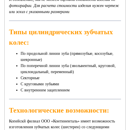
фотографии. Для расчета стоимости изделия нужен чертеж
или эскиз с указанными размерами
.
Типы цилиндрических зубчатых
колес:
По продольной линии зуба (прямозубые, косозубые,
шевронные)
По поперечной линии зуба (эвольвентный, круговой,
циклоидальный, переменный)
Секторные
С круговыми зубьями
С внутренним зацеплением
Технологические возможности:
Копейскй филиал ООО «Континенталь» имеет возможность
изготовления зубчатых колес (шестерен) со следующими