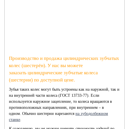
КОЛЕСА
Производство и продажа цилиндрических зубчатых
колес (шестерён). У нас вы можете
заказать цилиндрические зубчатые колеса
(шестерни) по доступной цене.
Зубья таких колес могут быть устроены как на наружной, так и
на внутренней части колеса (ГОСТ 13733-77). Если
используется наружное зацепление, то колеса вращаются в
противоположных направлениях, при внутреннем – в
одном.
Обычно шестерни нарезаются
на зубодолбежном
станке
.
К сожалению, мы не можем оценить стоимость изделий по